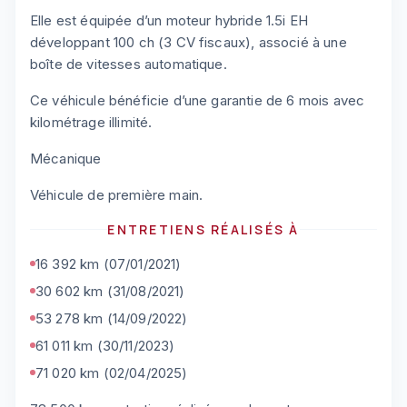
Elle est équipée d’un moteur hybride 1.5i EH
développant 100 ch (3 CV fiscaux), associé à une
boîte de vitesses automatique.
Ce véhicule bénéficie d’une garantie de 6 mois avec
kilométrage illimité.
Mécanique
Véhicule de première main.
ENTRETIENS RÉALISÉS À
16 392 km (07/01/2021)
30 602 km (31/08/2021)
53 278 km (14/09/2022)
61 011 km (30/11/2023)
71 020 km (02/04/2025)