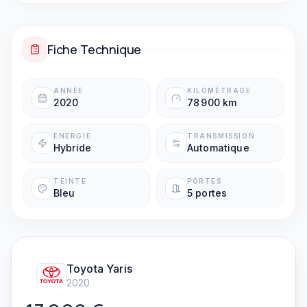
Boîte automatique
Fiche Technique
ANNÉE
KILOMÉTRAGE
2020
78 900 km
ÉNERGIE
TRANSMISSION
Hybride
Automatique
TEINTE
PORTES
Bleu
5 portes
Toyota
Yaris
2020