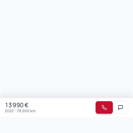
13 990
€
2020
·
78 900
km
Garage Mendonca