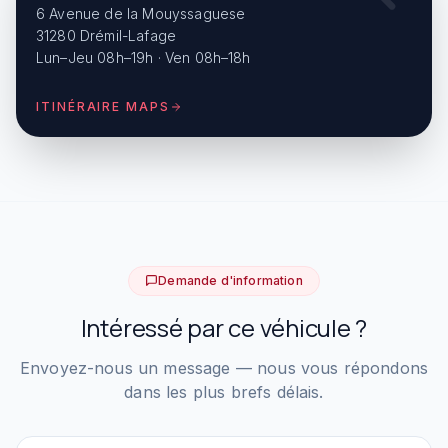
6 Avenue de la Mouyssaguese
31280 Drémil-Lafage
Lun–Jeu 08h–19h · Ven 08h–18h
ITINÉRAIRE MAPS
Demande d'information
Intéressé par ce véhicule ?
Envoyez-nous un message — nous vous répondons
dans les plus brefs délais.