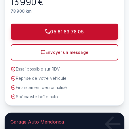
13 990
€
78 900
km
05 61 83 78 05
Envoyer un message
Essai possible sur RDV
Reprise de votre véhicule
Financement personnalisé
Spécialiste boîte auto
Garage Auto Mendonca