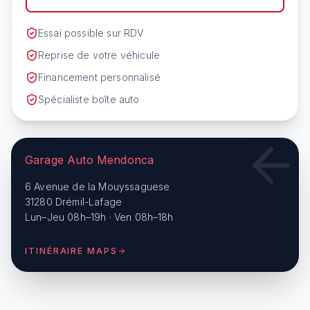
Essai possible sur RDV
Reprise de votre véhicule
Financement personnalisé
Spécialiste boîte auto
Garage Auto Mendonca
6 Avenue de la Mouyssaguese
31280 Drémil-Lafage
Lun–Jeu 08h–19h · Ven 08h–18h
ITINÉRAIRE MAPS