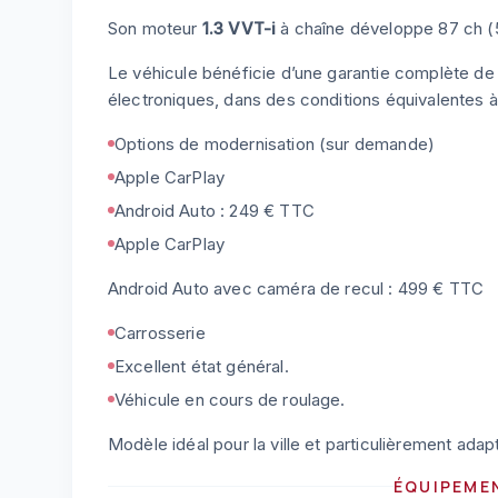
Son moteur
1.3 VVT-i
à chaîne développe 87 ch (5
Le véhicule bénéficie d’une garantie complète d
électroniques, dans des conditions équivalentes à 
Options de modernisation (sur demande)
Apple CarPlay
Android Auto : 249 € TTC
Apple CarPlay
Android Auto avec caméra de recul : 499 € TTC
Carrosserie
Excellent état général.
Véhicule en cours de roulage.
Modèle idéal pour la ville et particulièrement ad
ÉQUIPEME