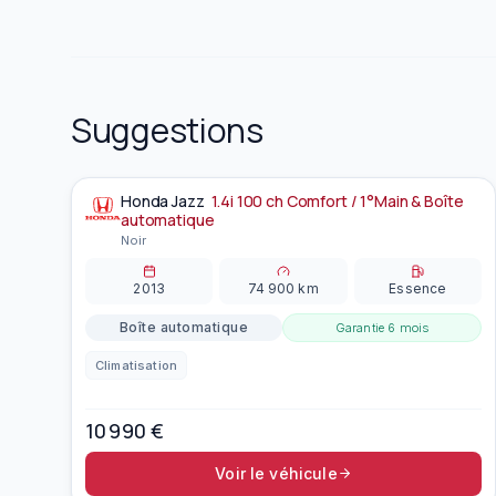
Suggestions
Honda
Jazz
1.4i 100 ch Comfort / 1°Main & Boîte
À la une
automatique
Noir
2013
74 900
km
Essence
Boîte automatique
Garantie
6 mois
Climatisation
10 990
€
Voir le véhicule