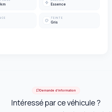
 km
Essence
NCE
TEINTE
Gris
Demande d'information
Intéressé par ce véhicule ?