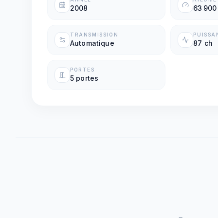
2008
63 900
TRANSMISSION
PUISSA
Automatique
87 ch
PORTES
5 portes