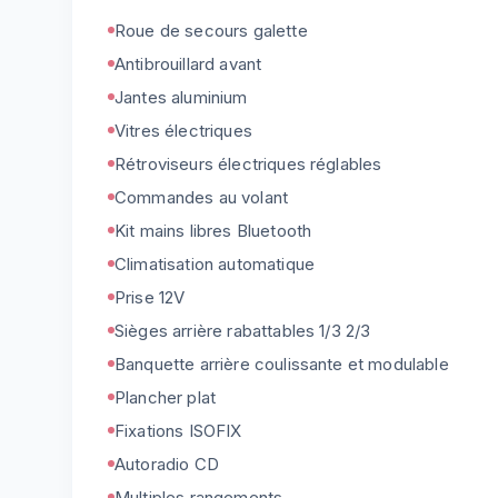
Roue de secours galette
Antibrouillard avant
Jantes aluminium
Vitres électriques
Rétroviseurs électriques réglables
Commandes au volant
Kit mains libres Bluetooth
Climatisation automatique
Prise 12V
Sièges arrière rabattables 1/3 2/3
Banquette arrière coulissante et modulable
Plancher plat
Fixations ISOFIX
Autoradio CD
Multiples rangements