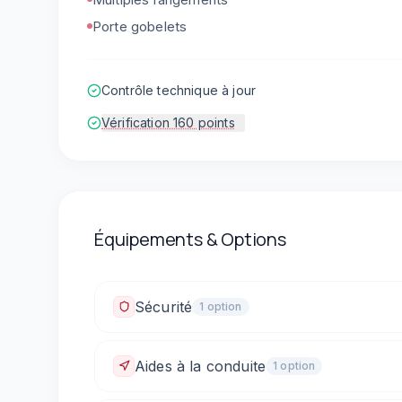
Porte gobelets
Contrôle technique à jour
Vérification 160 points
Équipements & Options
Sécurité
1
option
Fixations ISOFIX
Aides à la conduite
1
option