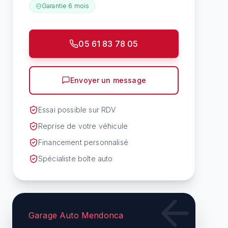
Garantie
6 mois
05 61 83 78 05
Envoyer un message
Essai possible sur RDV
Reprise de votre véhicule
Financement personnalisé
Spécialiste boîte auto
Garage Auto Mendonca