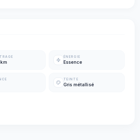
ÉTRAGE
ÉNERGIE
 km
Essence
NCE
TEINTE
Gris métallisé