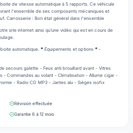
oite de vitesse automatique à 5 rapports. Ce véhicule
ouvrant l'ensemble de ses composants mécaniques et
f. Carrosserie : Bon état général dans l'ensemble
re site internet ainsi qu’une vidéo qui est en cours de
oulage.
n boite automatique.
*
Équipements et options
*
-
 secours galette - Feux anti brouillard avant - Vitres
s - Commandes au volant - Climatisation - Allume cigar -
onomie - Radio CD MP3 - Jantes alu - Sièges isofix
Révision effectuée
Garantie 6 à 12 mois