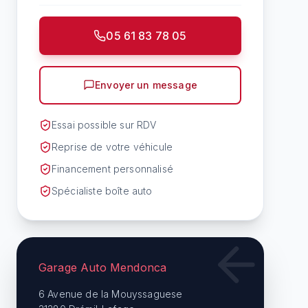
05 61 83 78 05
Envoyer un message
Essai possible sur RDV
Reprise de votre véhicule
Financement personnalisé
Spécialiste boîte auto
Garage Auto Mendonca
6 Avenue de la Mouyssaguese