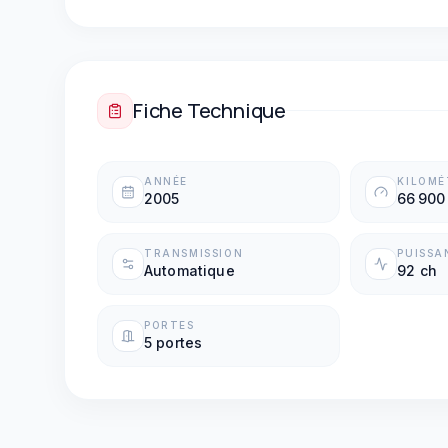
Boîte automatique
Fiche Technique
ANNÉE
KILOM
2005
66 900
TRANSMISSION
PUISSA
Automatique
92 ch
PORTES
5 portes