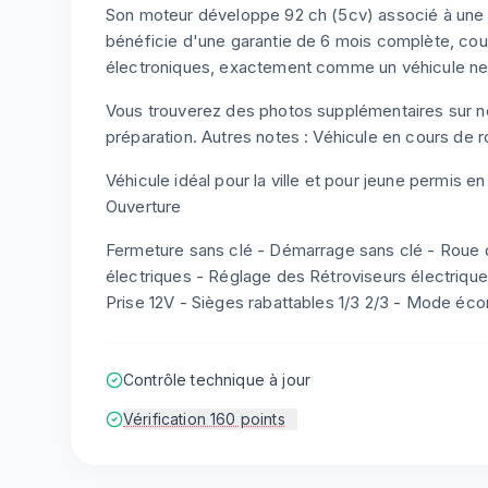
Son moteur développe 92 ch (5cv) associé à une b
bénéficie d'une garantie de 6 mois complète, c
électroniques, exactement comme un véhicule neu
Vous trouverez des photos supplémentaires sur not
préparation. Autres notes : Véhicule en cours de r
Véhicule idéal pour la ville et pour jeune permis e
Ouverture
Fermeture sans clé - Démarrage sans clé - Roue de
électriques - Réglage des Rétroviseurs électrique
Prise 12V - Sièges rabattables 1/3 2/3 - Mode éc
Contrôle technique à jour
Vérification 160 points