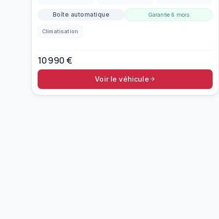
Boîte automatique
Garantie
6 mois
Climatisation
10 990
€
Voir le véhicule