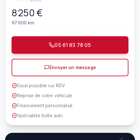
8 250
€
97 900
km
05 61 83 78 05
Envoyer un message
Essai possible sur RDV
Reprise de votre véhicule
Financement personnalisé
Spécialiste boîte auto