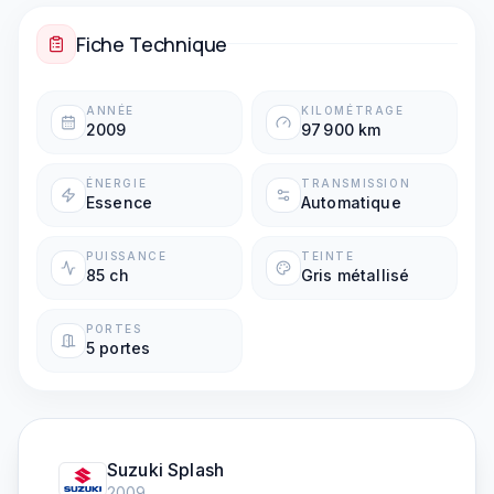
Fiche Technique
ANNÉE
KILOMÉTRAGE
2009
97 900 km
ÉNERGIE
TRANSMISSION
Essence
Automatique
PUISSANCE
TEINTE
85 ch
Gris métallisé
PORTES
5 portes
Suzuki
Splash
2009