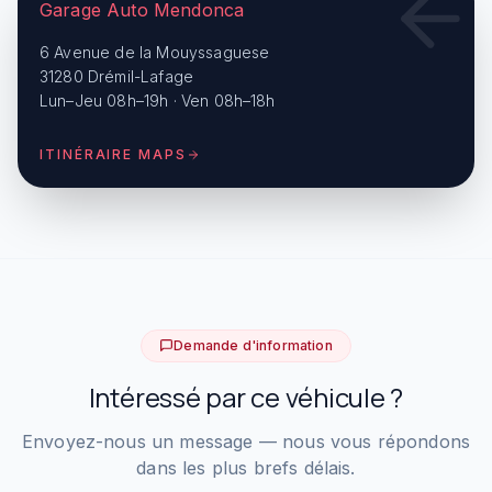
Garage Auto Mendonca
6 Avenue de la Mouyssaguese
31280 Drémil-Lafage
Lun–Jeu 08h–19h · Ven 08h–18h
ITINÉRAIRE MAPS
Demande d'information
Intéressé par ce véhicule ?
Envoyez-nous un message — nous vous répondons
dans les plus brefs délais.