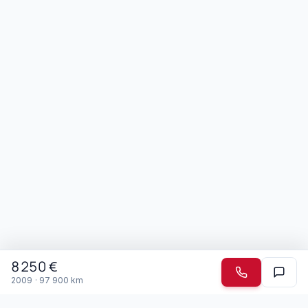
8 250
€
2009
·
97 900
km