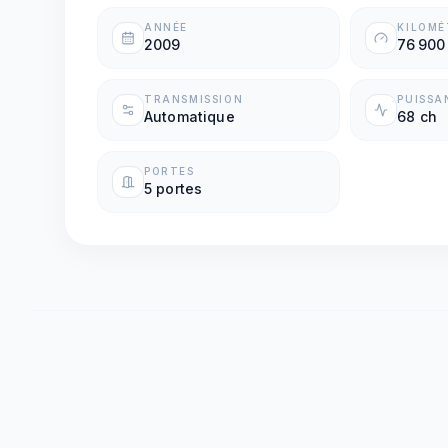
ANNÉE
KILOM
2009
76 900
TRANSMISSION
PUISSA
Automatique
68 ch
PORTES
5 portes