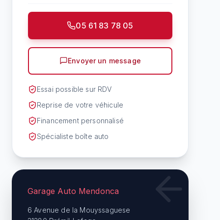
05 61 83 78 05
Envoyer un message
Essai possible sur RDV
Reprise de votre véhicule
Financement personnalisé
Spécialiste boîte auto
Garage Auto Mendonca
6 Avenue de la Mouyssaguese