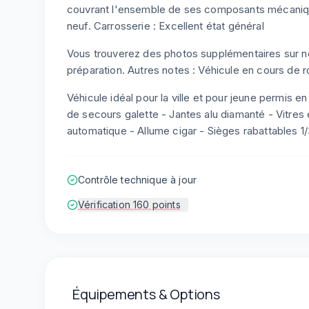
couvrant l'ensemble de ses composants mécaniq
neuf. Carrosserie : Excellent état général
Vous trouverez des photos supplémentaires sur not
préparation. Autres notes : Véhicule en cours de r
Véhicule idéal pour la ville et pour jeune permis e
de secours galette - Jantes alu diamanté - Vitres
automatique - Allume cigar - Sièges rabattables 1/3
Contrôle technique à jour
Vérification 160 points
Équipements & Options