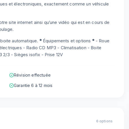
ues et électroniques, exactement comme un véhicule
re site internet ainsi qu’une vidéo qui est en cours de
oulage.
n boite automatique.
*
Équipements et options
*
- Roue
 électriques - Radio CD MP3 - Climatisation - Boite
 2/3 - Sièges isofix - Prise 12V
Révision effectuée
Garantie 6 à 12 mois
6
option
s