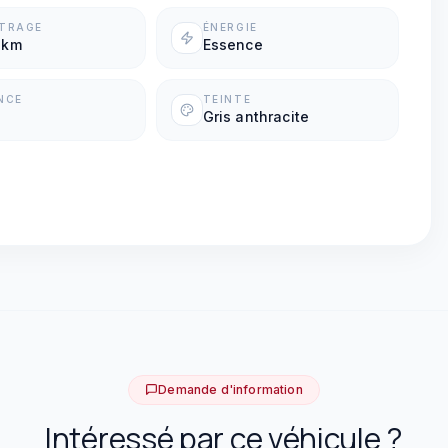
ÉTRAGE
ÉNERGIE
 km
Essence
NCE
TEINTE
Gris anthracite
Demande d'information
Intéressé par ce véhicule ?