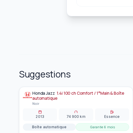
Suggestions
Honda
Jazz
1.4i 100 ch Comfort / 1°Main & Boîte
À la une
automatique
Noir
2013
74 900
km
Essence
Boîte automatique
Garantie
6 mois