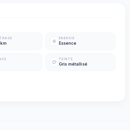
ÉTRAGE
ÉNERGIE
 km
Essence
NCE
TEINTE
Gris métallisé