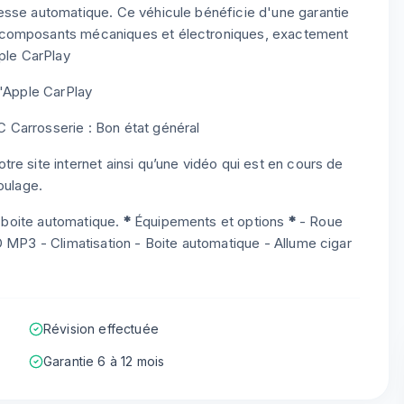
esse automatique. Ce véhicule bénéficie d'une garantie
 composants mécaniques et électroniques, exactement
pple CarPlay
l'Apple CarPlay
 Carrosserie : Bon état général
re site internet ainsi qu’une vidéo qui est en cours de
oulage.
n boite automatique.
*
Équipements et options
*
- Roue
D MP3 - Climatisation - Boite automatique - Allume cigar
Révision effectuée
Garantie 6 à 12 mois