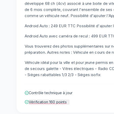
développe 68 ch (4cv) associé à une boite de vit
de 6 mois complète, couvrant l'ensemble de ses
comme un véhicule neuf. Possibilité d'ajouter l'A
Android Auto : 249 EUR TTC Possibilité d'ajouter 
Android Auto avec caméra de recul : 499 EUR TTC
Vous trouverez des photos supplémentaires sur not
préparation. Autres notes : Véhicule en cours de r
Véhicule idéal pour la ville et pour jeune permis e
de secours galette - Vitres électriques - Radio C
- Sièges rabattables 1/3 2/3 - Sièges isofix
Contrôle technique à jour
Vérification 160 points