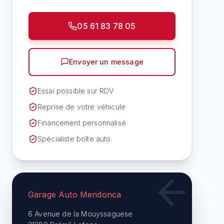
05 61 83 78 05
Envoyer un message
Essai possible sur RDV
Reprise de votre véhicule
Financement personnalisé
Spécialiste boîte auto
Garage Auto Mendonca
6 Avenue de la Mouyssaguese