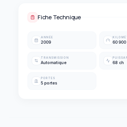
Fiche Technique
ANNÉE
KILOM
2009
60 900
TRANSMISSION
PUISSA
Automatique
68 ch
PORTES
5 portes