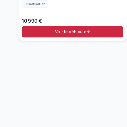
Climatisation
10 990
€
Voir le véhicule