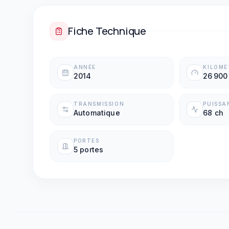
Fiche Technique
ANNÉE
KILOM
2014
26 900
TRANSMISSION
PUISSA
Automatique
68 ch
PORTES
5 portes