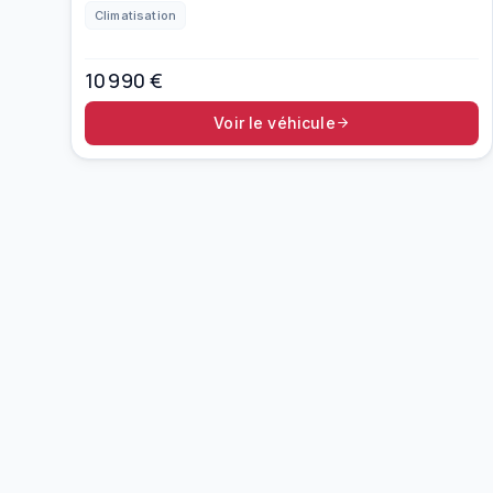
Climatisation
10 990
€
Voir le véhicule