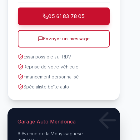
05 61 83 78 05
Envoyer un message
Essai possible sur RDV
Reprise de votre véhicule
Financement personnalisé
Spécialiste boîte auto
Garage Auto Mendonca
6 Avenue de la Mouyssaguese