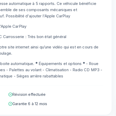
esse automatique à 5 rapports. Ce véhicule bénéficie
ensemble de ses composants mécaniques et
 Possibilité d'ajouter l'Apple CarPlay
l'Apple CarPlay
 Carrosserie : Très bon état général
re site internet ainsi qu’une vidéo qui est en cours de
oulage.
n boite automatique.
*
Équipements et options
*
- Roue
ques - Palettes au volant - Climatisation - Radio CD MP3 -
omatique - Sièges arrière rabattables
Révision effectuée
Garantie 6 à 12 mois