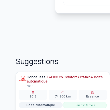
Suggestions
Honda
Jazz
1.4i 100 ch Comfort / 1°Main & Boîte
À la une
automatique
Noir
2013
74 900
km
Essence
Boîte automatique
Garantie
6 mois