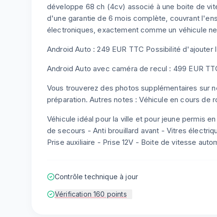
développe 68 ch (4cv) associé à une boite de vit
d'une garantie de 6 mois complète, couvrant l'
électroniques, exactement comme un véhicule neuf.
Android Auto : 249 EUR TTC Possibilité d'ajouter 
Android Auto avec caméra de recul : 499 EUR TTC
Vous trouverez des photos supplémentaires sur not
préparation. Autres notes : Véhicule en cours de r
Véhicule idéal pour la ville et pour jeune permis e
de secours - Anti brouillard avant - Vitres électri
Prise auxiliaire - Prise 12V - Boite de vitesse aut
Contrôle technique à jour
Vérification 160 points