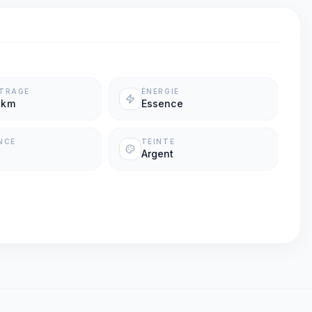
ÉTRAGE
ÉNERGIE
 km
Essence
NCE
TEINTE
Argent