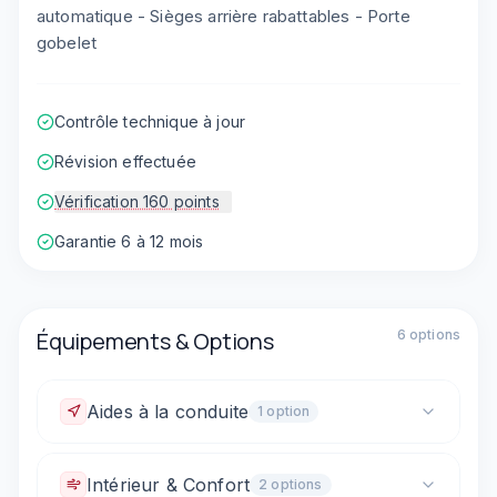
automatique - Sièges arrière rabattables - Porte
gobelet
Contrôle technique à jour
Révision effectuée
Vérification 160 points
Garantie 6 à 12 mois
Équipements & Options
6
option
s
Aides à la conduite
1
option
Caméra de recul
Intérieur & Confort
2
option
s