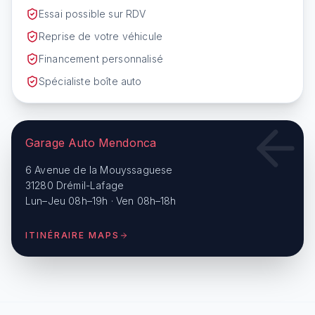
Essai possible sur RDV
Reprise de votre véhicule
Financement personnalisé
Spécialiste boîte auto
Garage Auto Mendonca
6 Avenue de la Mouyssaguese
31280 Drémil-Lafage
Lun–Jeu 08h–19h · Ven 08h–18h
ITINÉRAIRE MAPS