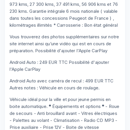
973 kms, 27 300 kms, 37 491 kms, 56 906 kms et 76
230 kms. Garantie intégrale 6 mois nationale ( valable
dans toutes les concessions Peugeot de France ) ,
kilométrages illimités * Carrosserie : Bon état général
Vous trouverez des photos supplémentaires sur notre
site internet ainsi qu’une vidéo qui est en cours de
préparation. Possibilité d'ajouter l'Apple CarPlay
Android Auto : 249 EUR TTC Possibilité d'ajouter
l'Apple CarPlay
Android Auto avec caméra de recul : 499 EUR TTC
Autres notes : Véhicule en cours de roulage.
Véhicule idéal pour la ville et pour jeune permis en
boite automatique.
*
Équipements et options
*
- Roue
de secours - Anti brouillard avant - Vitres électriques
- Palettes au volant - Climatisation - Radio CD MP3 -
Prise auxiliaire - Prise 12V - Boite de vitesse