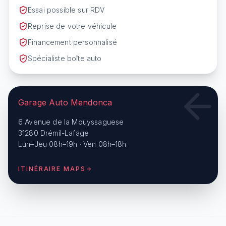
Essai possible sur RDV
Reprise de votre véhicule
Financement personnalisé
Spécialiste boîte auto
Garage Auto Mendonca
6 Avenue de la Mouyssaguese
31280 Drémil-Lafage
Lun–Jeu 08h–19h · Ven 08h–18h
ITINÉRAIRE MAPS