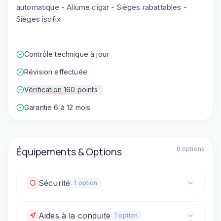
automatique - Allume cigar - Sièges rabattables -
Sièges isofix
Contrôle technique à jour
Révision effectuée
Vérification 160 points
Garantie 6 à 12 mois
Équipements & Options
6
option
s
Sécurité
1
option
Fixations ISOFIX
Aides à la conduite
1
option