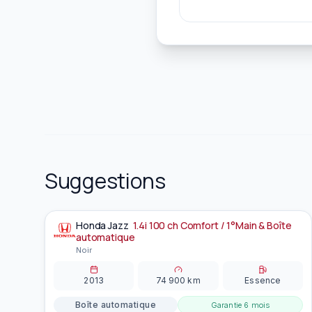
Suggestions
Honda
Jazz
1.4i 100 ch Comfort / 1°Main & Boîte
À la une
automatique
Noir
2013
74 900
km
Essence
Boîte automatique
Garantie
6 mois