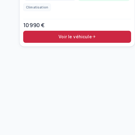
Climatisation
10 990
€
Voir le véhicule