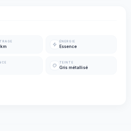
ÉTRAGE
ÉNERGIE
 km
Essence
NCE
TEINTE
Gris métallisé