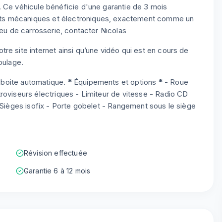
. Ce véhicule bénéficie d'une garantie de 3 mois
ts mécaniques et électroniques, exactement comme un
peu de carrosserie, contacter Nicolas
re site internet ainsi qu’une vidéo qui est en cours de
oulage.
n boite automatique.
*
Équipements et options
*
- Roue
roviseurs électriques - Limiteur de vitesse - Radio CD
- Sièges isofix - Porte gobelet - Rangement sous le siège
Révision effectuée
Garantie 6 à 12 mois