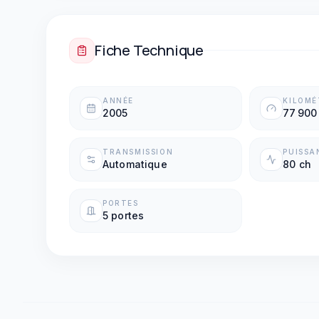
Fiche Technique
ANNÉE
KILOM
2005
77 900
TRANSMISSION
PUISSA
Automatique
80 ch
PORTES
5 portes