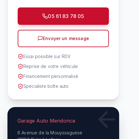
05 61 83 78 05
Envoyer un message
Essai possible sur RDV
Reprise de votre véhicule
Financement personnalisé
Spécialiste boîte auto
Garage Auto Mendonca
6 Avenue de la Mouyssaguese