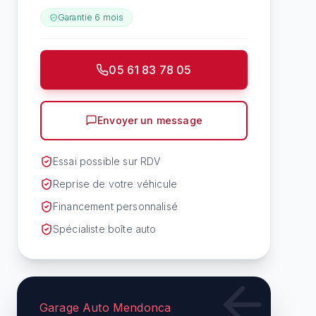
Garantie
6 mois
05 61 83 78 05
Envoyer un message
Essai possible sur RDV
Reprise de votre véhicule
Financement personnalisé
Spécialiste boîte auto
Garage Auto Mendonca