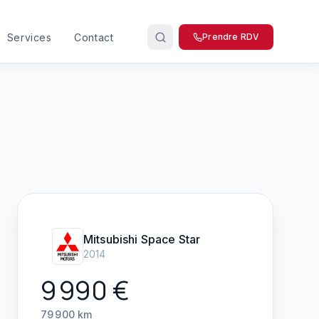
Services
Contact
Prendre RDV
Mitsubishi
Space Star
2014
9 990
€
79 900
km