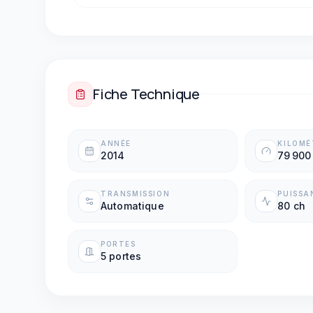
Boîte automatique
Fiche Technique
ANNÉE
KILOM
2014
79 900
TRANSMISSION
PUISSA
Automatique
80 ch
PORTES
5 portes