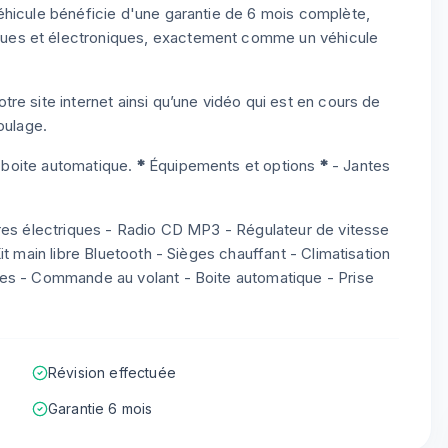
éhicule bénéficie d'une garantie de 6 mois complète,
ues et électroniques, exactement comme un véhicule
re site internet ainsi qu’une vidéo qui est en cours de
oulage.
n boite automatique.
*
Équipements et options
*
- Jantes
tres électriques - Radio CD MP3 - Régulateur de vitesse
t main libre Bluetooth - Sièges chauffant - Climatisation
ues - Commande au volant - Boite automatique - Prise
Révision effectuée
Garantie 6 mois