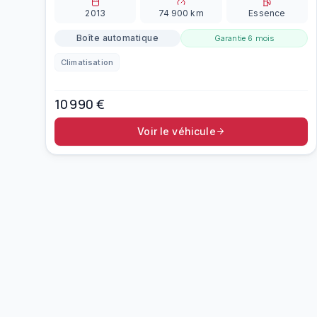
2013
74 900
km
Essence
Boîte automatique
Garantie
6 mois
Climatisation
10 990
€
Voir le véhicule