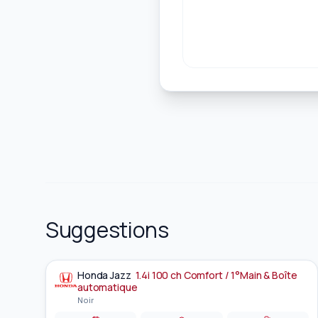
Suggestions
Honda
Jazz
1.4i 100 ch Comfort / 1°Main & Boîte
À la une
automatique
Noir