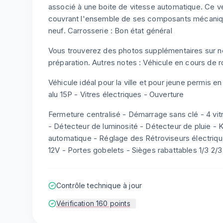
associé à une boite de vitesse automatique. Ce v
couvrant l'ensemble de ses composants mécaniq
neuf. Carrosserie : Bon état général
Vous trouverez des photos supplémentaires sur not
préparation. Autres notes : Véhicule en cours de r
Véhicule idéal pour la ville et pour jeune permis e
alu 15P - Vitres électriques - Ouverture
Fermeture centralisé - Démarrage sans clé - 4 vi
- Détecteur de luminosité - Détecteur de pluie - Ki
automatique - Réglage des Rétroviseurs électriq
12V - Portes gobelets - Sièges rabattables 1/3 2/3
Contrôle technique à jour
Vérification 160 points