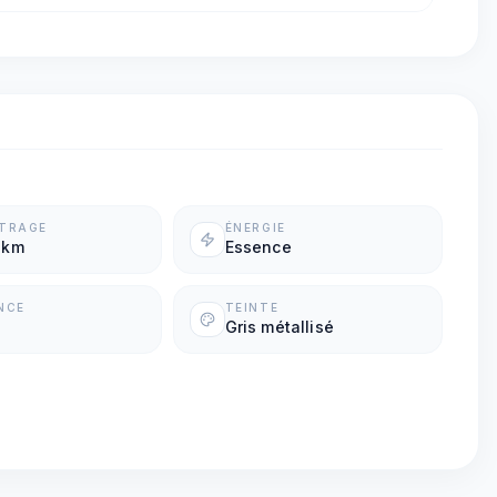
ÉTRAGE
ÉNERGIE
 km
Essence
NCE
TEINTE
Gris métallisé