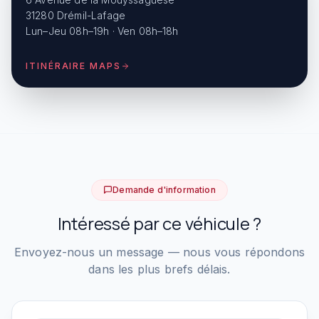
31280 Drémil-Lafage
Lun–Jeu 08h–19h · Ven 08h–18h
ITINÉRAIRE MAPS
Demande d'information
Intéressé par ce véhicule ?
Envoyez-nous un message — nous vous répondons
dans les plus brefs délais.