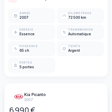
ANNÉE
KILOMÉTRAGE
2007
72 500 km
ÉNERGIE
TRANSMISSION
Essence
Automatique
PUISSANCE
TEINTE
65 ch
Argent
PORTES
5 portes
Kia
Picanto
2007
6 990
€