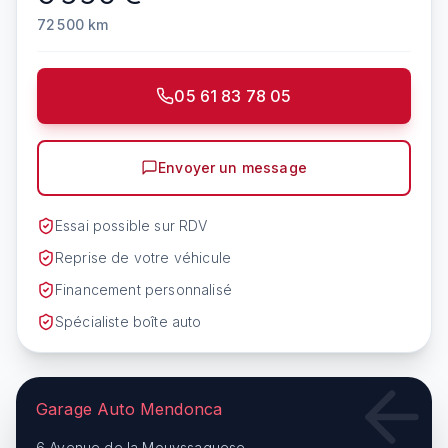
72 500
km
05 61 83 78 05
Envoyer un message
Essai possible sur RDV
Reprise de votre véhicule
Financement personnalisé
Spécialiste boîte auto
Garage Auto Mendonca
6 Avenue de la Mouyssaguese