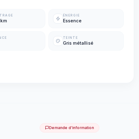
ÉTRAGE
ÉNERGIE
 km
Essence
NCE
TEINTE
Gris métallisé
Demande d'information