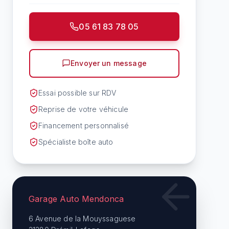
05 61 83 78 05
Envoyer un message
Essai possible sur RDV
Reprise de votre véhicule
Financement personnalisé
Spécialiste boîte auto
Garage Auto Mendonca
6 Avenue de la Mouyssaguese