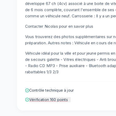
développe 67 ch (4cv) associé à une boite de vit
de 6 mois complète, couvrant l'ensemble de ses
comme un véhicule neuf. Carrosserie : Il y a un p
Contacter Nicolas pour en savoir plus
Vous trouverez des photos supplémentaires sur not
préparation. Autres notes : Véhicule en cours de r
Véhicule idéal pour la ville et pour jeune permis e
de secours galette - Vitres électriques - Anti brou
- Radio CD MP3 - Prise auxiliaire - Bluetooth adap
rabattables 1/3 2/3
Contrôle technique à jour
Vérification 160 points