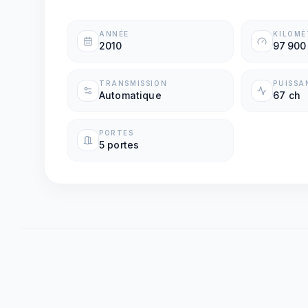
ANNÉE
KILOM
2010
97 900
TRANSMISSION
PUISSA
Automatique
67 ch
PORTES
5 portes