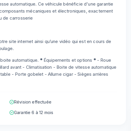
esse automatique. Ce véhicule bénéficie d'une garantie
 composants mécaniques et électroniques, exactement
eu de carrosserie
re site internet ainsi qu’une vidéo qui est en cours de
oulage.
n boite automatique.
*
Équipements et options
*
- Roue
illard avant - Climatisation - Boite de vitesse automatique
table - Porte gobelet - Allume cigar - Sièges arrières
Révision effectuée
Garantie 6 à 12 mois