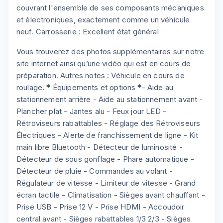
couvrant l'ensemble de ses composants mécaniques
et électroniques, exactement comme un véhicule
neuf. Carrosserie : Excellent état général
Vous trouverez des photos supplémentaires sur notre
site internet ainsi qu’une vidéo qui est en cours de
préparation. Autres notes : Véhicule en cours de
roulage.
*
Équipements et options
*
- Aide au
stationnement arrière - Aide au stationnement avant -
Plancher plat - Jantes alu - Feux jour LED -
Rétroviseurs rabattables - Réglage des Rétroviseurs
Électriques - Alerte de franchissement de ligne - Kit
main libre Bluetooth - Détecteur de luminosité -
Détecteur de sous gonflage - Phare automatique -
Détecteur de pluie - Commandes au volant -
Régulateur de vitesse - Limiteur de vitesse - Grand
écran tactile - Climatisation - Sièges avant chauffant -
Prise USB - Prise 12 V - Prise HDMI - Accoudoir
central avant - Sièges rabattables 1/3 2/3 - Sièges