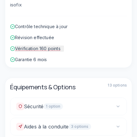
isofix
Contrôle technique à jour
Révision effectuée
Vérification 160 points
Garantie 6 mois
Équipements & Options
13
option
s
Sécurité
1
option
Fixations ISOFIX
Aides à la conduite
3
option
s