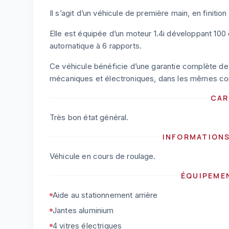
Il s’agit d’un véhicule de première main, en finitio
Elle est équipée d’un moteur 1.4i développant 100
automatique à 6 rapports.
Ce véhicule bénéficie d’une garantie complète d
mécaniques et électroniques, dans les mêmes cond
CAR
Très bon état général.
INFORMATION
Véhicule en cours de roulage.
ÉQUIPEME
Aide au stationnement arrière
Jantes aluminium
4 vitres électriques