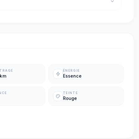
ÉTRAGE
ÉNERGIE
 km
Essence
NCE
TEINTE
Rouge