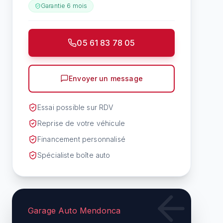
Garantie
6 mois
05 61 83 78 05
Envoyer un message
Essai possible sur RDV
Reprise de votre véhicule
Financement personnalisé
Spécialiste boîte auto
Garage Auto Mendonca