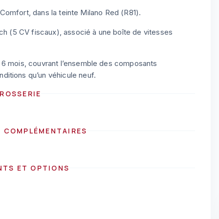
n Comfort, dans la teinte Milano Red (R81).
 ch (5 CV fiscaux), associé à une boîte de vitesses
e 6 mois, couvrant l’ensemble des composants
itions qu’un véhicule neuf.
ROSSERIE
S COMPLÉMENTAIRES
NTS ET OPTIONS