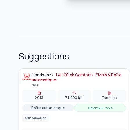
Suggestions
Honda
Jazz
1.4i 100 ch Comfort / 1°Main & Boîte
À la une
automatique
Noir
2013
74 900
km
Essence
Boîte automatique
Garantie
6 mois
Climatisation