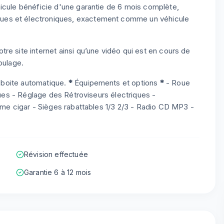
icule bénéficie d'une garantie de 6 mois complète,
ues et électroniques, exactement comme un véhicule
re site internet ainsi qu’une vidéo qui est en cours de
oulage.
n boite automatique.
*
Équipements et options
*
- Roue
iques - Réglage des Rétroviseurs électriques -
lume cigar - Sièges rabattables 1/3 2/3 - Radio CD MP3 -
Révision effectuée
Garantie 6 à 12 mois