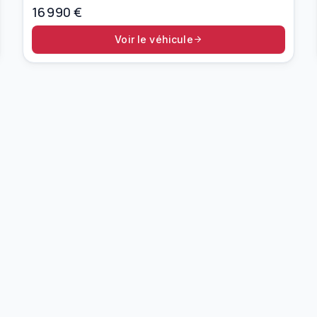
16 990
€
Voir le véhicule