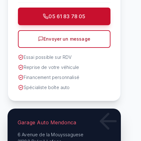
05 61 83 78 05
Envoyer un message
Essai possible sur RDV
Reprise de votre véhicule
Financement personnalisé
Spécialiste boîte auto
Garage Auto Mendonca
6 Avenue de la Mouyssaguese