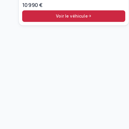
10 990
€
Voir le véhicule