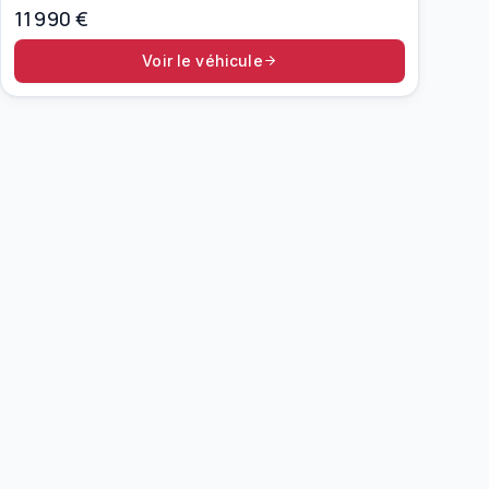
11 990
€
Voir le véhicule