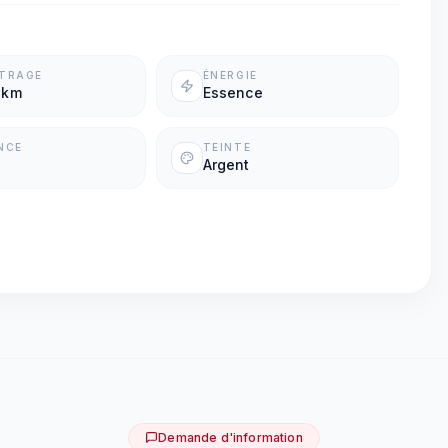
ÉTRAGE
ÉNERGIE
 km
Essence
NCE
TEINTE
Argent
Demande d'information