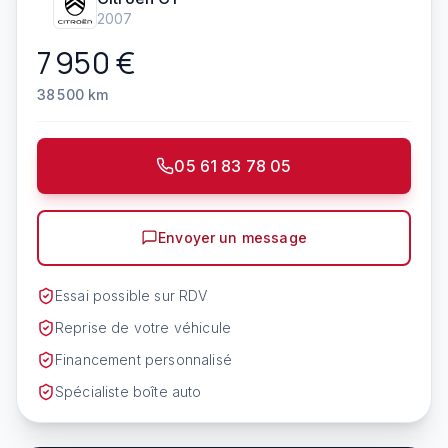
2007
7 950
€
38 500
km
05 61 83 78 05
Envoyer un message
Essai possible sur RDV
Reprise de votre véhicule
Financement personnalisé
Spécialiste boîte auto