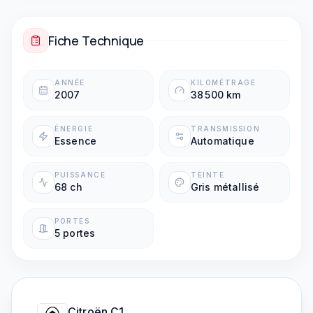
Fiche Technique
ANNÉE
KILOMÉTRAGE
2007
38 500 km
ÉNERGIE
TRANSMISSION
Essence
Automatique
PUISSANCE
TEINTE
68 ch
Gris métallisé
PORTES
5 portes
Citroën
C1