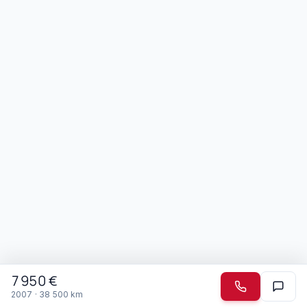
7 950
€
2007
·
38 500
km