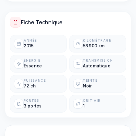
Boîte automatique
Palettes au volant
Fiche Technique
ANNÉE
KILOMÉTRAGE
2015
58 900 km
ÉNERGIE
TRANSMISSION
Essence
Automatique
PUISSANCE
TEINTE
72 ch
Noir
PORTES
CRIT'AIR
3 portes
1