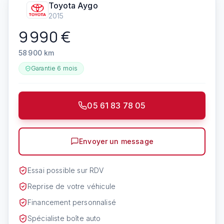
Toyota
Aygo
2015
9 990
€
58 900
km
Garantie
6 mois
05 61 83 78 05
Envoyer un message
Essai possible sur RDV
Reprise de votre véhicule
Financement personnalisé
Spécialiste boîte auto