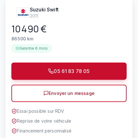
Suzuki
Swift
2011
10 490
€
86 500
km
Garantie
6 mois
05 61 83 78 05
Envoyer un message
Essai possible sur RDV
Reprise de votre véhicule
Financement personnalisé