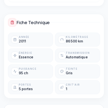
Boîte automatique
Fiche Technique
ANNÉE
KILOMÉTRAGE
2011
86 500 km
ÉNERGIE
TRANSMISSION
Essence
Automatique
PUISSANCE
TEINTE
95 ch
Gris
PORTES
CRIT'AIR
5 portes
1