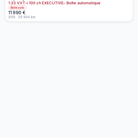
1.33 VVT-i 100 ch EXECUTIVE– Boîte automatique
Boîte auto
11 990
€
2012
·
50 900
km